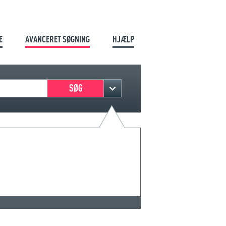
E
AVANCERET SØGNING
HJÆLP