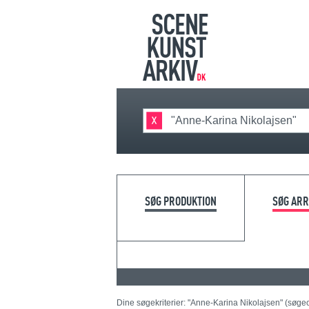
SØG PRODUKTION
SØG AR
Dine søgekriterier: "Anne-Karina Nikolajsen" (søge