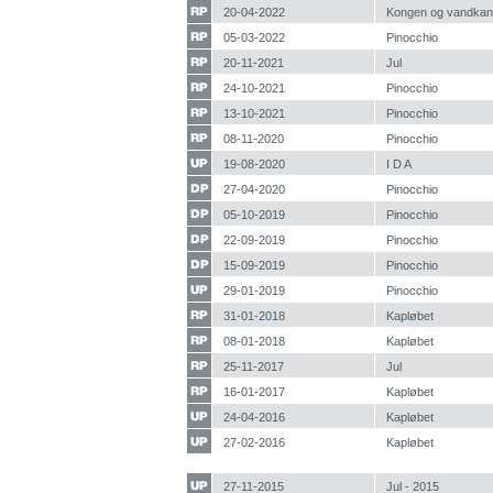
20-04-2022
Kongen og vandka
05-03-2022
Pinocchio
20-11-2021
Jul
24-10-2021
Pinocchio
13-10-2021
Pinocchio
08-11-2020
Pinocchio
19-08-2020
I D A
27-04-2020
Pinocchio
05-10-2019
Pinocchio
22-09-2019
Pinocchio
15-09-2019
Pinocchio
29-01-2019
Pinocchio
31-01-2018
Kapløbet
08-01-2018
Kapløbet
25-11-2017
Jul
16-01-2017
Kapløbet
24-04-2016
Kapløbet
27-02-2016
Kapløbet
27-11-2015
Jul - 2015