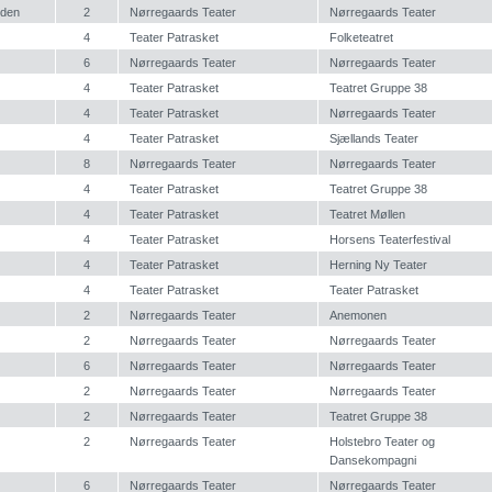
nden
2
Nørregaards Teater
Nørregaards Teater
4
Teater Patrasket
Folketeatret
6
Nørregaards Teater
Nørregaards Teater
4
Teater Patrasket
Teatret Gruppe 38
4
Teater Patrasket
Nørregaards Teater
4
Teater Patrasket
Sjællands Teater
8
Nørregaards Teater
Nørregaards Teater
4
Teater Patrasket
Teatret Gruppe 38
4
Teater Patrasket
Teatret Møllen
4
Teater Patrasket
Horsens Teaterfestival
4
Teater Patrasket
Herning Ny Teater
4
Teater Patrasket
Teater Patrasket
2
Nørregaards Teater
Anemonen
2
Nørregaards Teater
Nørregaards Teater
6
Nørregaards Teater
Nørregaards Teater
2
Nørregaards Teater
Nørregaards Teater
2
Nørregaards Teater
Teatret Gruppe 38
2
Nørregaards Teater
Holstebro Teater og
Dansekompagni
6
Nørregaards Teater
Nørregaards Teater