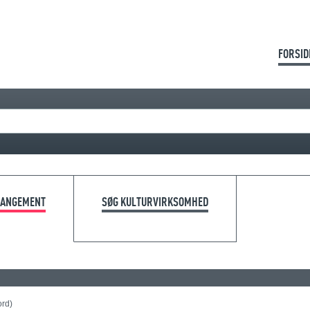
FORSID
RANGEMENT
SØG KULTURVIRKSOMHED
ord)