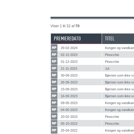
Viser 1 til 32 af
70
PREMIEREDATO
TITEL
29-02-2024
Kongen og vandka
02-12-2023
Pinocchio
01-12-2023
Pinocchio
21-11-2023
Jul
30-09-2023
Bjørnen som ikke v
26-09-2023
Bjørnen som ikke v
23-09-2023
Bjørnen som ikke v
16-09-2023
Bjørnen som ikke v
09-05-2023
Kongen og vandka
04-05-2023
Kongen og vandka
20-02-2023
Pinocchio
05-10-2022
Pinocchio
25-04-2022
Kongen og vandka