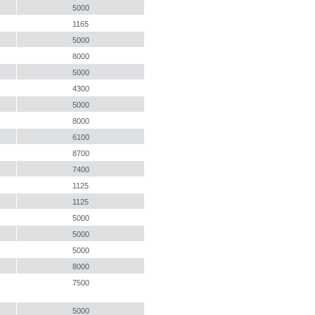
5000
1165
5000
8000
5000
4300
5000
8000
6100
8700
7400
1125
1125
5000
5000
5000
8000
7500
5000