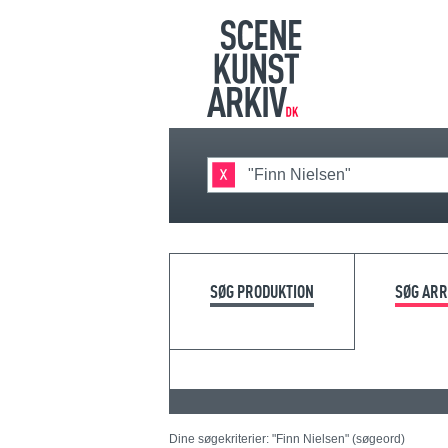
SØG PRODUKTION
SØG AR
Dine søgekriterier: "Finn Nielsen" (søgeord)