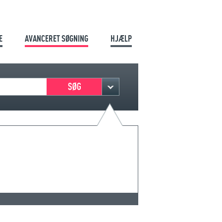
E
AVANCERET SØGNING
HJÆLP