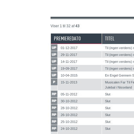
Viser 1 til 32 af
43
PREMIEREDATO
TITEL
01-12-2017
Til (ingen verdens) 
29-11-2017
Til (ingen verdens) 
14-11-2017
Til (ingen verdens) 
19-09-2017
Til (ingen verdens) 
10-04-2015
En Engel Gennem S
15-11-2013
Musicalen Far Til Fir
Julebal i Nisseland
05-11-2012
Slut
30-10-2012
Slut
28-10-2012
Slut
26-10-2012
Slut
25-10-2012
Slut
24-10-2012
Slut