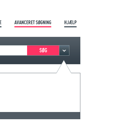
E
AVANCERET SØGNING
HJÆLP