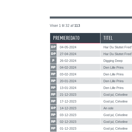
Viser 1 til 32 af
113
PREMIEREDATO
TITEL
04-05-2024
Har Du Sluttet Fred
27-04-2024
Har Du Sluttet Fred
26-02-2024
Digging Deep
04-02-2024
Den Lille Prins
03-02-2024
Den Lille Prins
20-01-2024
Den Lille Prins
13-01-2024
Den Lille Prins
21-12-2023
God jul, Cirkeline
17-12-2023
God jul, Cirkeline
14-12-2023
An ode
03-12-2023
God jul, Cirkeline
02-12-2023
God jul, Cirkeline
01-12-2023
God jul, Cirkeline