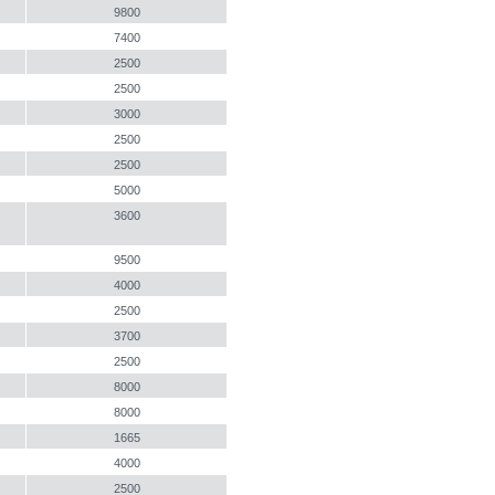
9800
7400
2500
2500
3000
2500
2500
5000
3600
9500
4000
2500
3700
2500
8000
8000
1665
4000
2500