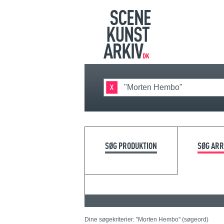
SØG PRODUKTION
SØG AR
Dine søgekriterier: "Morten Hembo" (søgeord)