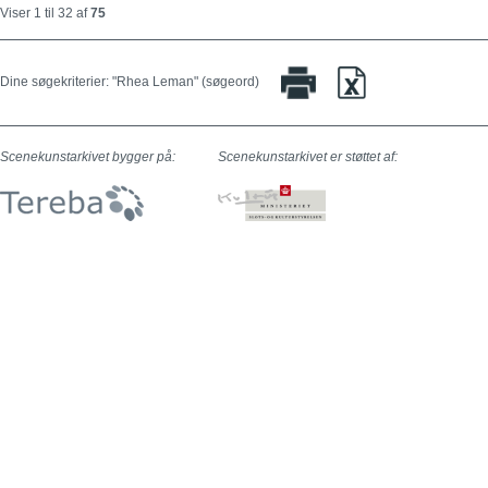
Viser 1 til 32 af
75
Dine søgekriterier: "Rhea Leman" (søgeord)
Scenekunstarkivet bygger på:
Scenekunstarkivet er støttet af: