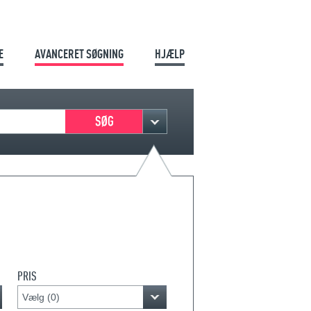
E
AVANCERET SØGNING
HJÆLP
PRIS
Vælg (
0
)