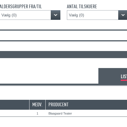
ALDERSGRUPPER FRA/TIL
ANTAL TILSKUERE
Vælg (
0
)
Vælg (
0
)
LIS
MEDV.
PRODUCENT
1
Blaagaard Teater