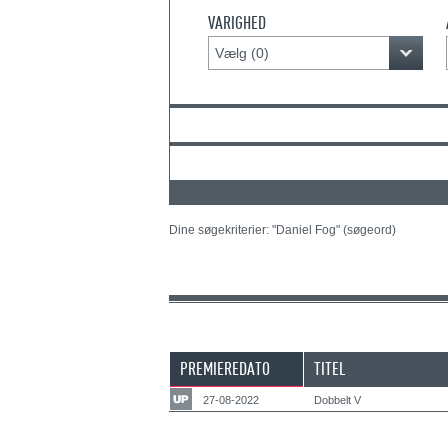
VARIGHED
Vælg (
0
)
Dine søgekriterier: "Daniel Fog" (søgeord)
PREMIEREDATO
TITEL
27-08-2022
Dobbelt V