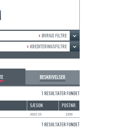
ØVRIGE FILTRE
KREDITERINGSFILTRE
TE
BESKRIVELSER
1 RESULTATER FUNDET
SÆSON
POSTNR.
2022-23
2200
1 RESULTATER FUNDET