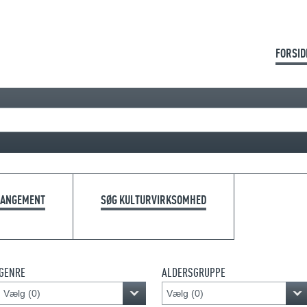
FORSID
RANGEMENT
SØG KULTURVIRKSOMHED
GENRE
ALDERSGRUPPE
Vælg (
0
)
Vælg (
0
)