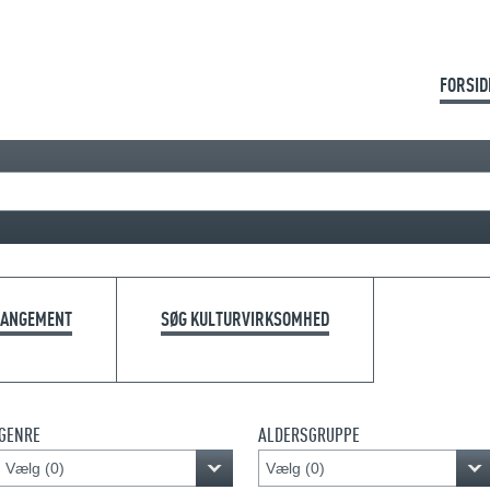
FORSID
RANGEMENT
SØG KULTURVIRKSOMHED
GENRE
ALDERSGRUPPE
Vælg (
0
)
Vælg (
0
)