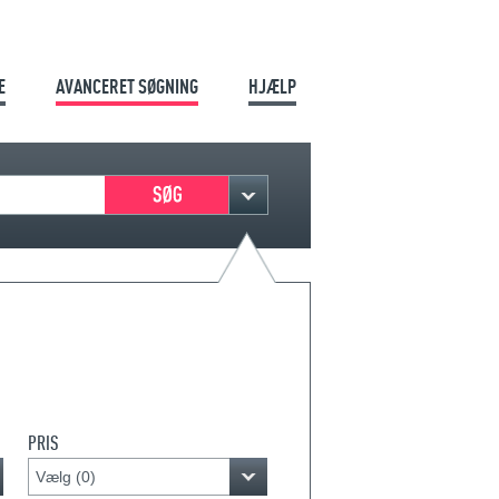
E
AVANCERET SØGNING
HJÆLP
PRIS
Vælg (
0
)