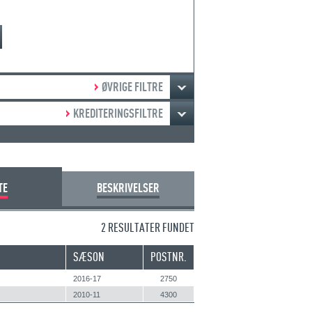
ØVRIGE FILTRE
KREDITERINGSFILTRE
TE
BESKRIVELSER
2 RESULTATER FUNDET
SÆSON
POSTNR.
2016-17
2750
2010-11
4300