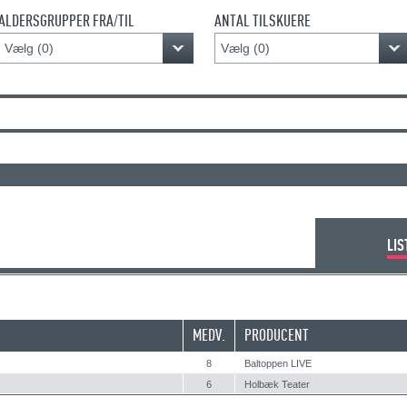
ALDERSGRUPPER FRA/TIL
ANTAL TILSKUERE
Vælg (
0
)
Vælg (
0
)
LIS
MEDV.
PRODUCENT
8
Baltoppen LIVE
6
Holbæk Teater