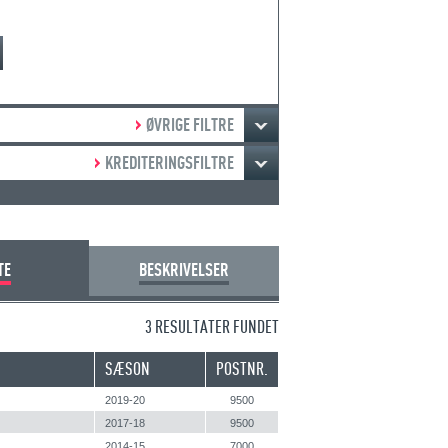
ØVRIGE FILTRE
KREDITERINGSFILTRE
TE
BESKRIVELSER
3 RESULTATER FUNDET
SÆSON
POSTNR.
2019-20
9500
2017-18
9500
2014-15
7000