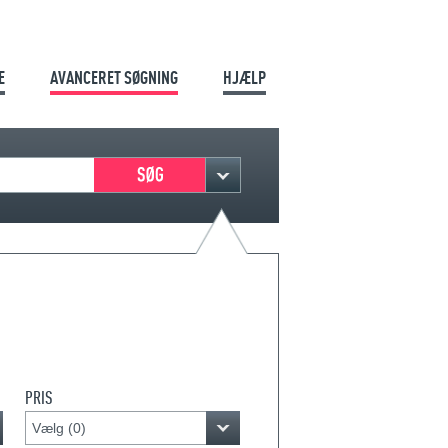
E
AVANCERET SØGNING
HJÆLP
PRIS
Vælg (
0
)