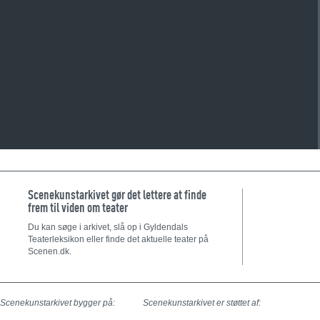
Scenekunstarkivet gør det lettere at finde
frem til viden om teater
Du kan søge i arkivet, slå op i Gyldendals
Teaterleksikon eller finde det aktuelle teater på
Scenen.dk.
Scenekunstarkivet bygger på:
Scenekunstarkivet er støttet af: