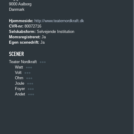
9000 Aalborg
Danmark
Hjemmeside:
http://www.teaternordkraft.dk
CVR-nr:
80072716
Selskabsform:
Selvejende Institution
Momsregistreret:
Ja
Egen scenedrift:
Ja
SCENER
Teater Nordkraft
Watt
Volt
Ohm
Joule
Foyer
Andet