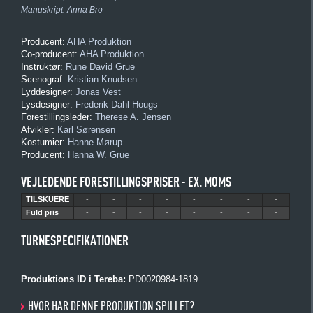
Manuskript:
Anna Bro
Producent:
AHA Produktion
Co-producent:
AHA Produktion
Instruktør:
Rune David Grue
Scenograf:
Kristian Knudsen
Lyddesigner:
Jonas Vest
Lysdesigner:
Frederik Dahl Hougs
Forestillingsleder:
Therese A. Jensen
Afvikler:
Karl Sørensen
Kostumier:
Hanne Mørup
Producent:
Hanna W. Grue
VEJLEDENDE FORESTILLINGSPRISER - EX. MOMS
TILSKUERE
-
-
-
-
-
-
-
-
Fuld pris
-
-
-
-
-
-
-
-
TURNESPECIFIKATIONER
Produktions ID i Tereba:
PD0020984-1819
HVOR HAR DENNE PRODUKTION SPILLET?