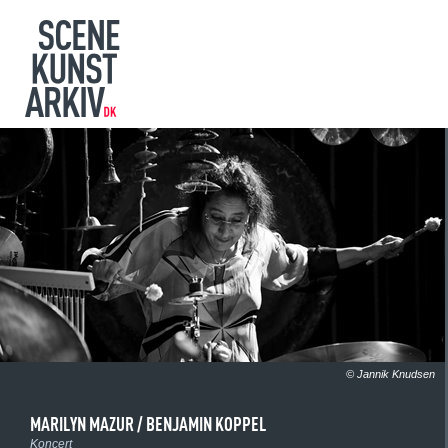
© Jannik Knudsen
MARILYN MAZUR / BENJAMIN KOPPEL
Koncert