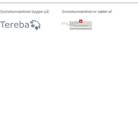
Scenekunstarkivet bygger på:
Scenekunstarkivet er støttet af: