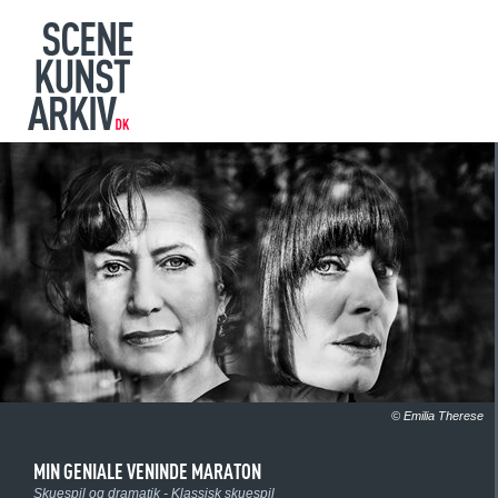
© Emilia Therese
MIN GENIALE VENINDE MARATON
Skuespil og dramatik - Klassisk skuespil